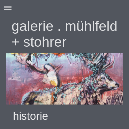
galerie . mühlfeld
+ stohrer
historie