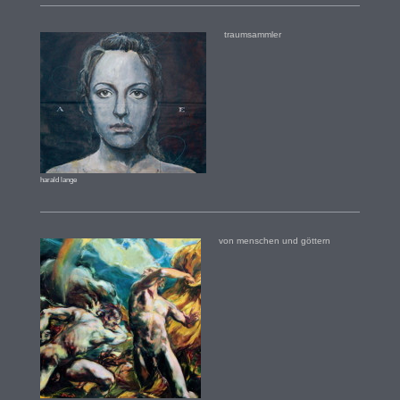
traumsammler
harald lange
von menschen und göttern